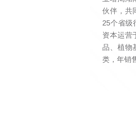
伙伴，共
25个省
资本运营
品、植物
类，年销售