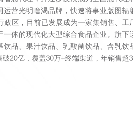
同运营光明噜渴品牌，快速将事业版图辐
级行政区，目前已发展成为一家集销售、工
于一体的现代化大型综合食品企业。旗下
基饮品、果汁饮品、乳酸菌饮品、含乳饮
破20亿，覆盖30万+终端渠道，年销售超3