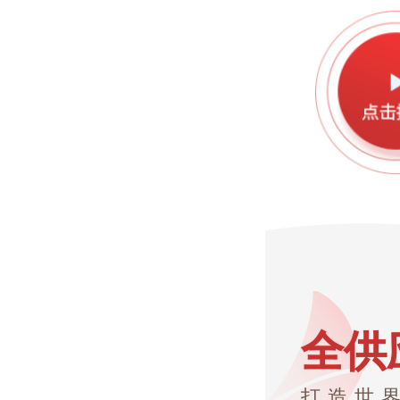
全供
打造世