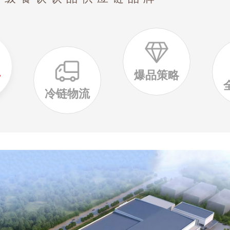
爆品策略
厂
冷链物流