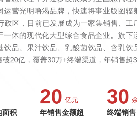
同运营光明噜渴品牌，快速将事业版图辐
级行政区，目前已发展成为一家集销售、工
于一体的现代化大型综合食品企业。旗下
基饮品、果汁饮品、乳酸菌饮品、含乳饮
破20亿，覆盖30万+终端渠道，年销售超3
20
30
亿元
地面积
年销售金额超
终端销售