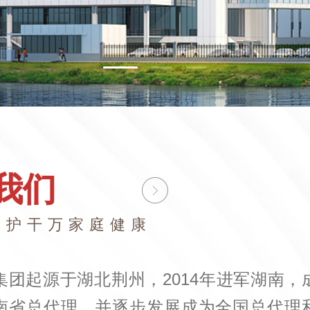
我们
守护干万家庭健康
集团起源于湖北荆州，2014年进军湖南，
南省总代理，并逐步发展成为全国总代理