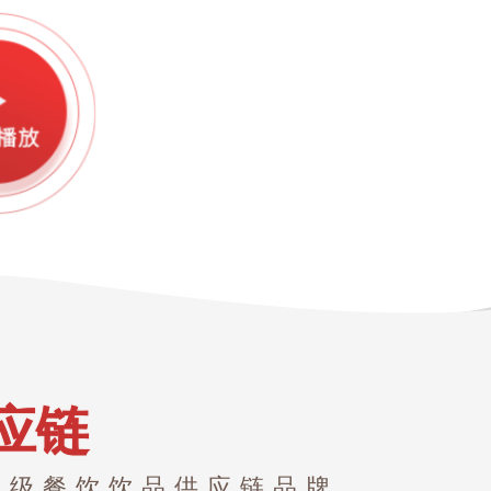
应链
界级餐饮饮品供应链品牌