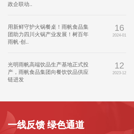
政企联动..
16
用新鲜守护火锅餐桌！雨帆食品集
团助力四川火锅产业发展！树百年
2024-01
雨帆·创..
12
光明雨帆高端饮品生产基地正式投
产，雨帆食品集团向餐饮饮品供应
2023-12
链进发
一线反馈 绿色通道