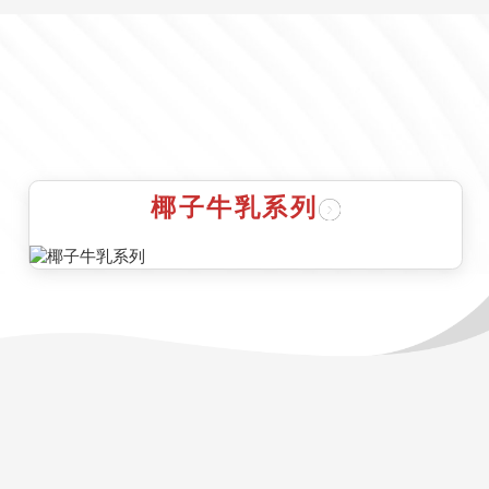
椰子牛乳系列
雨帆资讯
媒体报道