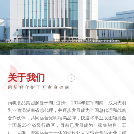
关于我们
用新鲜守护干万家庭健康
雨帆食品集团起源于湖北荆州，2014年进军湖南，成为光明
乳业噜渴湖南省总代理，并逐步发展成为全国总代理和战略
合作伙伴，共同运营光明噜渴品牌，快速将事业版图辐射至
全国超25个省级行政区，目前已发展成为一家集销售、工
厂、品牌、资本运营于一体的现代化大型综合食品企业。旗