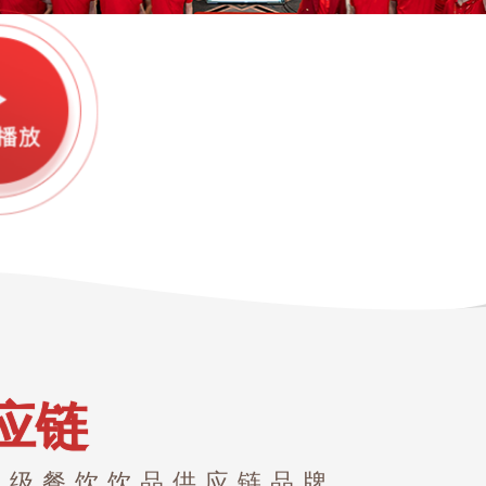
应链
界级餐饮饮品供应链品牌