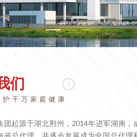
我们
守护干万家庭健康
集团起源于湖北荆州，2014年进军湖南，
南省总代理，并逐步发展成为全国总代理