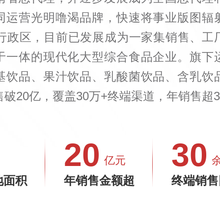
同运营光明噜渴品牌，快速将事业版图辐
级行政区，目前已发展成为一家集销售、工
于一体的现代化大型综合食品企业。旗下
基饮品、果汁饮品、乳酸菌饮品、含乳饮
破20亿，覆盖30万+终端渠道，年销售超3
20
30
亿元
地面积
年销售金额超
终端销售