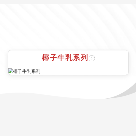
椰子牛乳系列
雨帆资讯
媒体报道