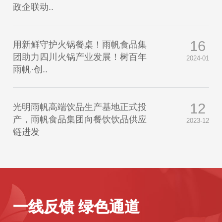
政企联动..
16
用新鲜守护火锅餐桌！雨帆食品集
团助力四川火锅产业发展！树百年
2024-01
雨帆·创..
12
光明雨帆高端饮品生产基地正式投
产，雨帆食品集团向餐饮饮品供应
2023-12
链进发
一线反馈 绿色通道