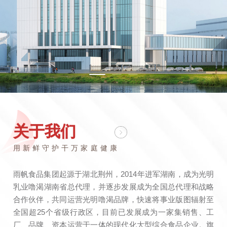
关于我们
用新鲜守护干万家庭健康
雨帆食品集团起源于湖北荆州，2014年进军湖南，成为光明
乳业噜渴湖南省总代理，并逐步发展成为全国总代理和战略
合作伙伴，共同运营光明噜渴品牌，快速将事业版图辐射至
全国超25个省级行政区，目前已发展成为一家集销售、工
厂、品牌、资本运营于一体的现代化大型综合食品企业。旗