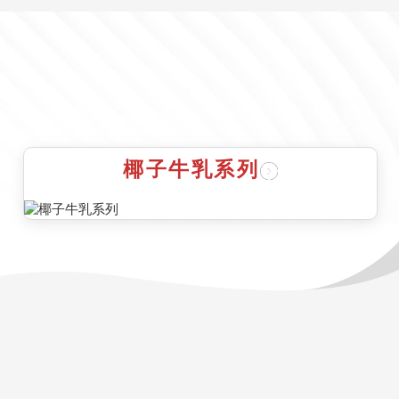
椰子牛乳系列
雨帆资讯
媒体报道