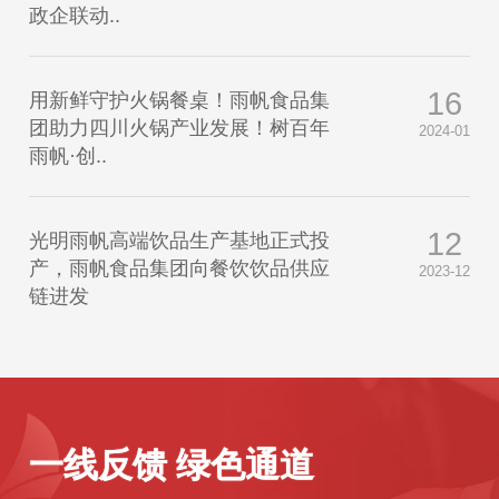
政企联动..
16
用新鲜守护火锅餐桌！雨帆食品集
团助力四川火锅产业发展！树百年
2024-01
雨帆·创..
12
光明雨帆高端饮品生产基地正式投
产，雨帆食品集团向餐饮饮品供应
2023-12
链进发
一线反馈 绿色通道