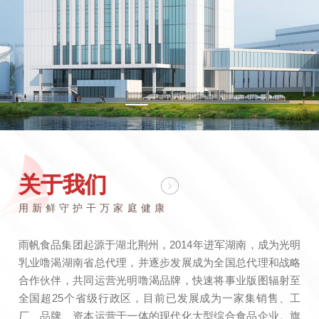
关于我们
用新鲜守护干万家庭健康
雨帆食品集团起源于湖北荆州，2014年进军湖南，成为光明
乳业噜渴湖南省总代理，并逐步发展成为全国总代理和战略
合作伙伴，共同运营光明噜渴品牌，快速将事业版图辐射至
全国超25个省级行政区，目前已发展成为一家集销售、工
厂、品牌、资本运营于一体的现代化大型综合食品企业。旗